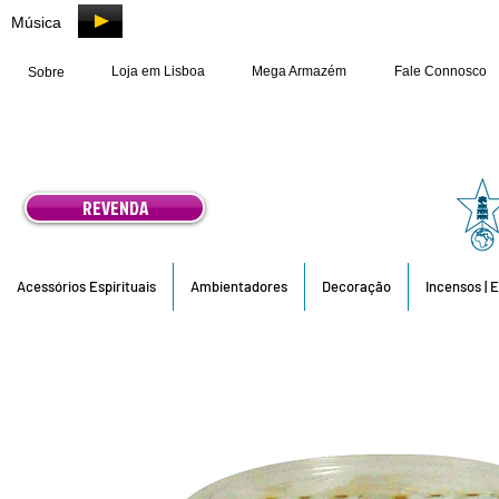
Música
Loja em Lisboa
Mega Armazém
Fale Connosco
Sobre
REVENDA
Acessórios Espirituais
Ambientadores
Decoração
Incensos | 