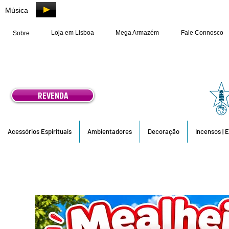
Música
Loja em Lisboa
Mega Armazém
Fale Connosco
Sobre
REVENDA
Acessórios Espirituais
Ambientadores
Decoração
Incensos | 