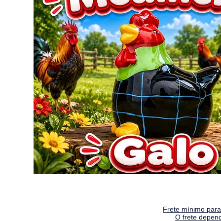
Frete mínimo para 
O frete depen