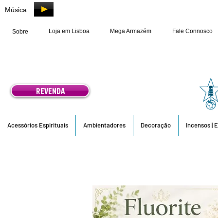
Música
Loja em Lisboa
Mega Armazém
Fale Connosco
Sobre
REVENDA
Acessórios Espirituais
Ambientadores
Decoração
Incensos | 