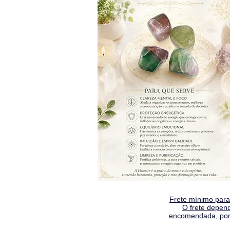
Frete mínimo para 
O frete depen
encomendada, por 