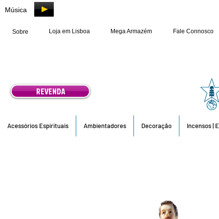
Música
Loja em Lisboa
Mega Armazém
Fale Connosco
Sobre
REVENDA
Acessórios Espirituais
Ambientadores
Decoração
Incensos | 