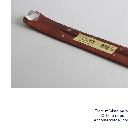
Frete mínimo para 
O frete depen
encomendada, por 