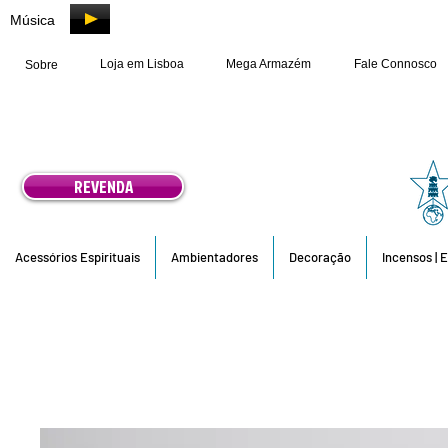
Música
Loja em Lisboa
Mega Armazém
Fale Connosco
Sobre
REVENDA
Acessórios Espirituais
Ambientadores
Decoração
Incensos | 