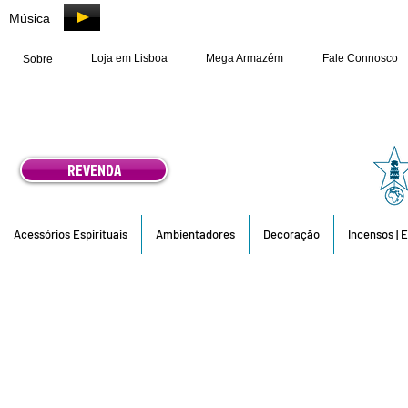
Música
Loja em Lisboa
Mega Armazém
Fale Connosco
Sobre
REVENDA
Acessórios Espirituais
Ambientadores
Decoração
Incensos | 