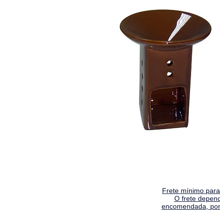
Frete mínimo para 
O frete depen
encomendada, por 