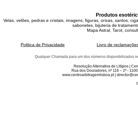
Produtos esotéric
Velas, velões, pedras e cristais, imagens, figuras, orixas, santos, ci
sabonetes, bijuteria de tratamento
Mapa Astral, Tarot, consul
Politica de Privacidade
Livro de reclamaçõe
Qualquer Chamada para um dos números disponibilizados neste 
Resolução Alternativa de Litígios | C
Rua dos Douradores, nº 116 – 2º - 1100
www.centroarbitragemlisboa.pt | director@cen
©