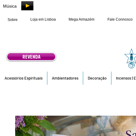
Música
Loja em Lisboa
Mega Armazém
Fale Connosco
Sobre
REVENDA
Acessórios Espirituais
Ambientadores
Decoração
Incensos | 