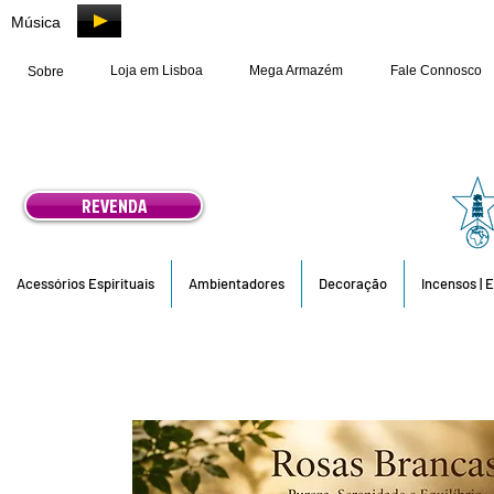
Música
Loja em Lisboa
Mega Armazém
Fale Connosco
Sobre
REVENDA
Acessórios Espirituais
Ambientadores
Decoração
Incensos | 