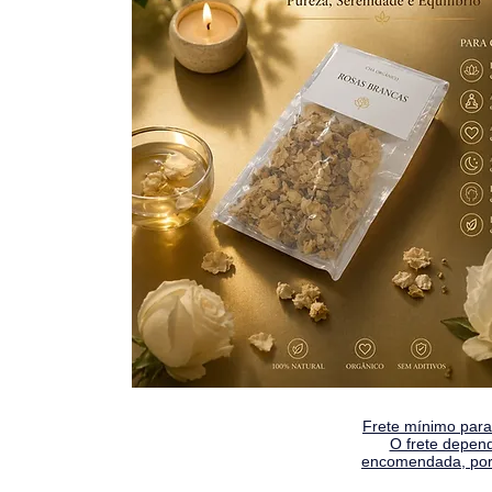
Frete mínimo para 
O frete depen
encomendada, por 