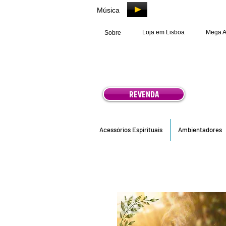
Música
Loja em Lisboa
Mega 
Sobre
REVENDA
Acessórios Espirituais
Ambientadores