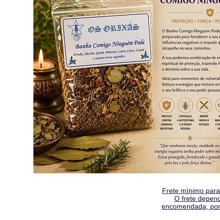
Frete mínimo para 
O frete depen
encomendada, por 