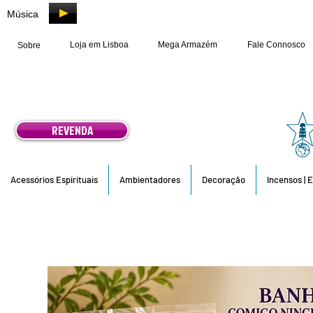
Música
Loja em Lisboa
Mega Armazém
Fale Connosco
Sobre
REVENDA
Acessórios Espirituais
Ambientadores
Decoração
Incensos | 