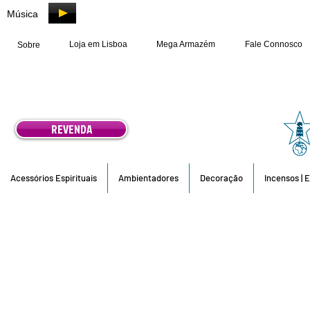
Música
Loja em Lisboa
Mega Armazém
Fale Connosco
Sobre
REVENDA
Acessórios Espirituais
Ambientadores
Decoração
Incensos | 