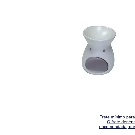
Frete mínimo para 
O frete depen
encomendada, por 