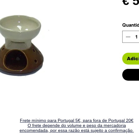
€ 
Quanti
Adic
Frete mínimo para Portugal 5€, para fora de Portugal 20€
O frete depende do volume e peso da mercadoria
encomendada, por essa razão está sujeito a confirmação.