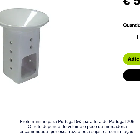
€ 
Quanti
Adic
Frete mínimo para Portugal 5€, para fora de Portugal 20€
O frete depende do volume e peso da mercadoria
encomendada, por essa razão está sujeito a confirmação.