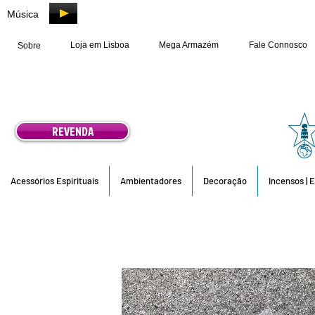
Música
Loja em Lisboa
Mega Armazém
Fale Connosco
Sobre
REVENDA
Acessórios Espirituais
Ambientadores
Decoração
Incensos | 