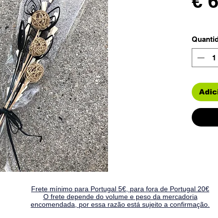
€ 
Quanti
Adic
Frete mínimo para Portugal 5€, para fora de Portugal 20€
O frete depende do volume e peso da mercadoria
encomendada, por essa razão está sujeito a confirmação.