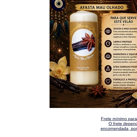
Frete mínimo para 
O frete depen
encomendada, por 