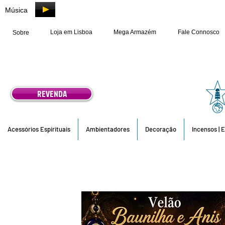
Música
Loja em Lisboa
Mega Armazém
Fale Connosco
Sobre
REVENDA
Acessórios Espirituais
Ambientadores
Decoração
Incensos | 