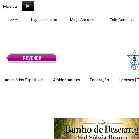
Música
Loja em Lisboa
Mega Armazém
Fale Connosco
Sobre
REVENDA
Acessórios Espirituais
Ambientadores
Decoração
Incensos | 