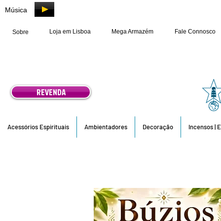
Música
Loja em Lisboa
Mega Armazém
Fale Connosco
Sobre
REVENDA
Acessórios Espirituais
Ambientadores
Decoração
Incensos | 