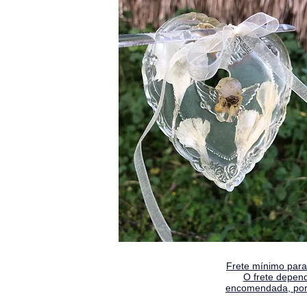
Frete mínimo para 
O frete depen
encomendada, por 