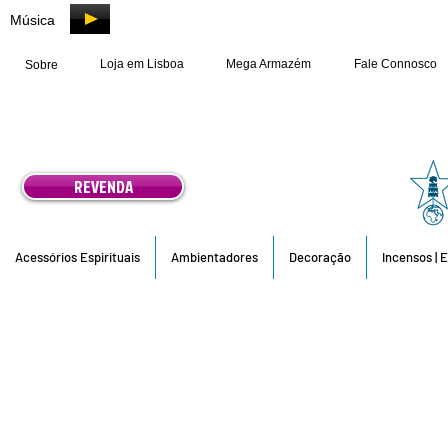
Música
Loja em Lisboa
Mega Armazém
Fale Connosco
Sobre
REVENDA
Acessórios Espirituais
Ambientadores
Decoração
Incensos | 