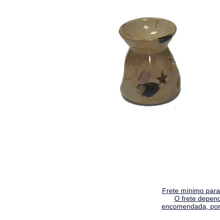
Frete mínimo para 
O frete depen
encomendada, por 