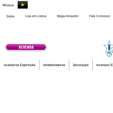
Música
Loja em Lisboa
Mega Armazém
Fale Connosco
Sobre
REVENDA
Acessórios Espirituais
Ambientadores
Decoração
Incensos | 