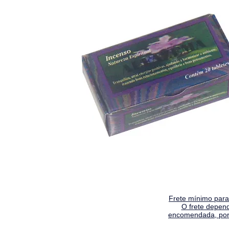
Frete mínimo para 
O frete depen
encomendada, por 