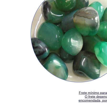
Frete mínimo para 
O frete depen
encomendada, por 