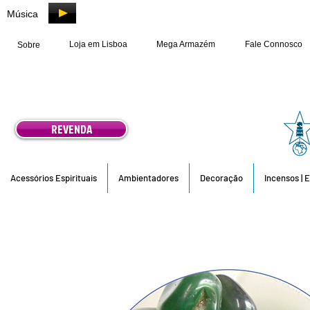
Música
Loja em Lisboa
Mega Armazém
Fale Connosco
Sobre
REVENDA
Acessórios Espirituais
Ambientadores
Decoração
Incensos | 