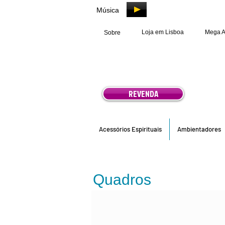
Música
Loja em Lisboa
Mega 
Sobre
REVENDA
Acessórios Espirituais
Ambientadores
Quadros