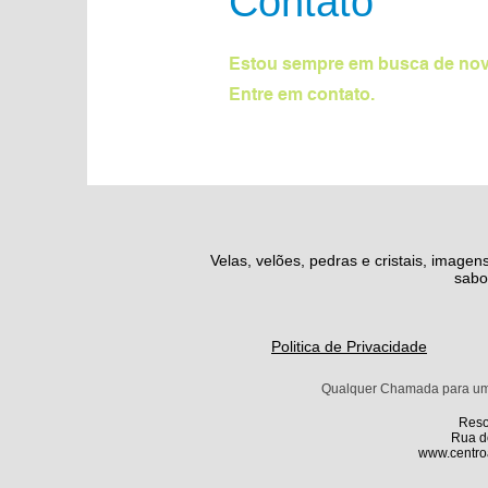
Contato
Estou sempre em busca de nov
Entre em contato.
Velas, velões, pedras e cristais, imagens
sabo
Politica de Privacidade
Qualquer Chamada para um do
Reso
Rua do
www.centroa