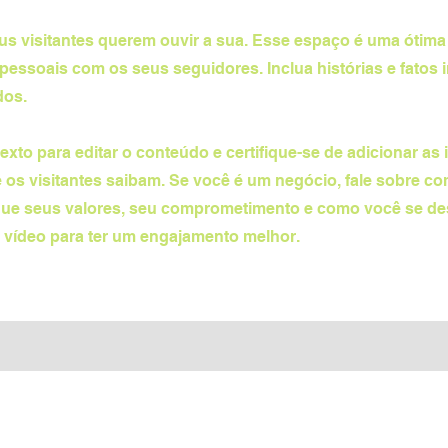
eus visitantes querem ouvir a sua. Esse espaço é uma ótim
pessoais com os seus seguidores. Inclua histórias e fatos 
dos.
exto para editar o conteúdo e certifique-se de adicionar as
 os visitantes saibam. Se você é um negócio, fale sobre 
lique seus valores, seu comprometimento e como você se de
 vídeo para ter um engajamento melhor.