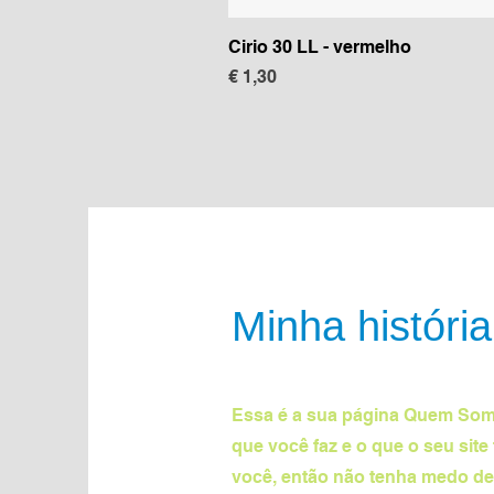
Cirio 30 LL - vermelho
Preço
€ 1,30
Minha história
Essa é a sua página Quem Somo
que você faz e o que o seu sit
você, então não tenha medo de 