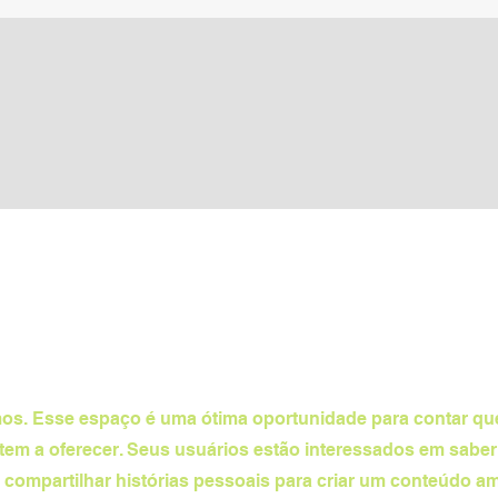
Visualização rápida
s. Esse espaço é uma ótima oportunidade para contar qu
e tem a oferecer. Seus usuários estão interessados em sabe
compartilhar histórias pessoais para criar um conteúdo am