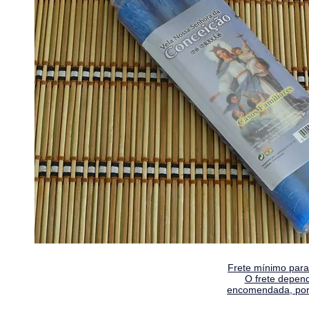
Frete mínimo para 
O frete depen
encomendada, por 