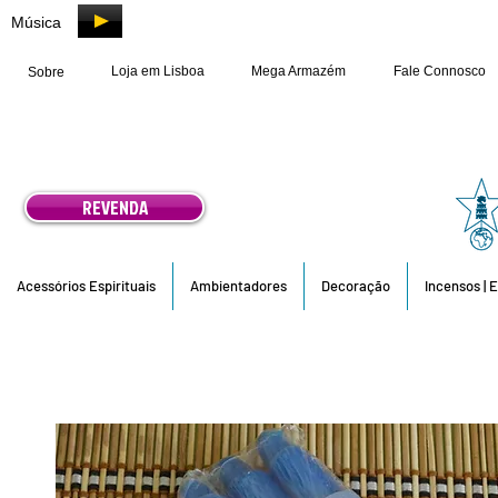
Música
Loja em Lisboa
Mega Armazém
Fale Connosco
Sobre
REVENDA
Acessórios Espirituais
Ambientadores
Decoração
Incensos | 