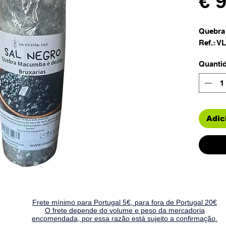
€ 
Quebra
Ref.: V
Quanti
Adic
Frete mínimo para Portugal 5€, para fora de Portugal 20€
O frete depende do volume e peso da mercadoria
encomendada, por essa razão está sujeito a confirmação.