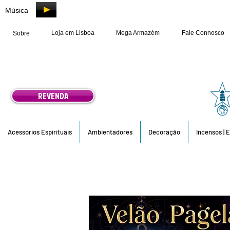
Música
Loja em Lisboa
Mega Armazém
Fale Connosco
Sobre
REVENDA
Acessórios Espirituais
Ambientadores
Decoração
Incensos | 