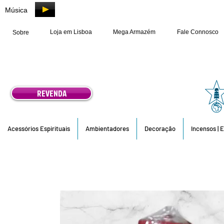
Música
Loja em Lisboa
Mega Armazém
Fale Connosco
Sobre
REVENDA
Acessórios Espirituais
Ambientadores
Decoração
Incensos | 