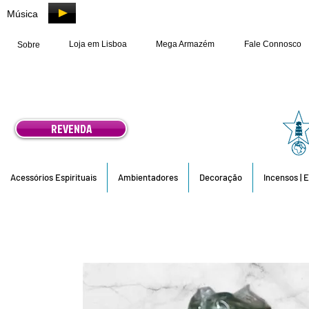
Música
Loja em Lisboa
Mega Armazém
Fale Connosco
Sobre
REVENDA
Acessórios Espirituais
Ambientadores
Decoração
Incensos | 