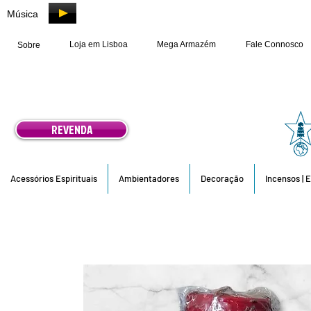
Música
Loja em Lisboa
Mega Armazém
Fale Connosco
Sobre
REVENDA
Acessórios Espirituais
Ambientadores
Decoração
Incensos | 