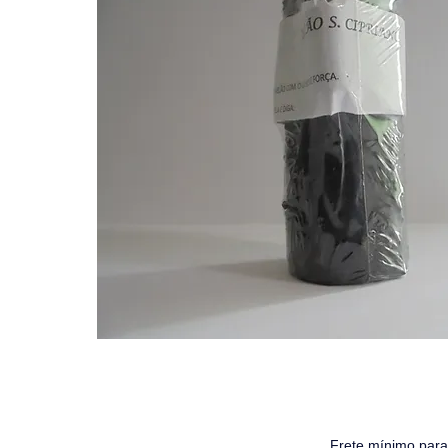
Frete mínimo para 