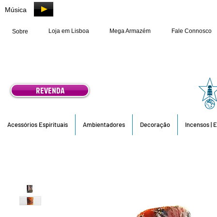
Música
Loja em Lisboa
Mega Armazém
Fale Connosco
Sobre
REVENDA
Acessórios Espirituais
Ambientadores
Decoração
Incensos | 