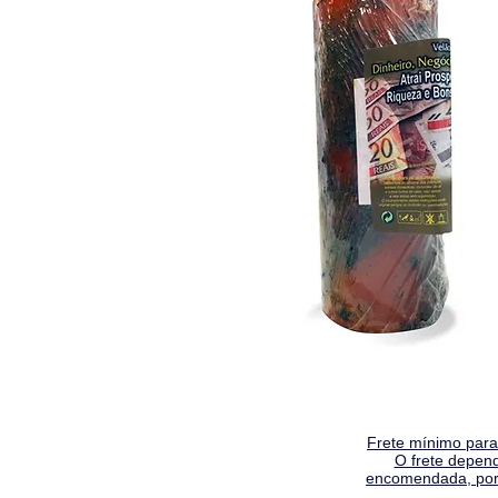
Frete mínimo para 
O frete depen
encomendada, por 