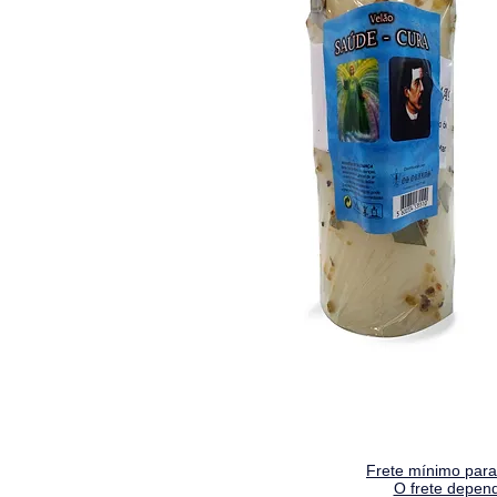
Frete mínimo para 
O frete depen