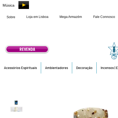
Música
Loja em Lisboa
Mega Armazém
Fale Connosco
Sobre
REVENDA
Acessórios Espirituais
Ambientadores
Decoração
Incensos | 