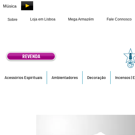
Música
Loja em Lisboa
Mega Armazém
Fale Connosco
Sobre
REVENDA
Acessórios Espirituais
Ambientadores
Decoração
Incensos | 