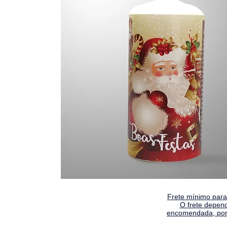
Frete mínimo para 
O frete depen
encomendada, por 