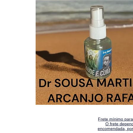
Frete mínimo para 
O frete depen
encomendada, por 