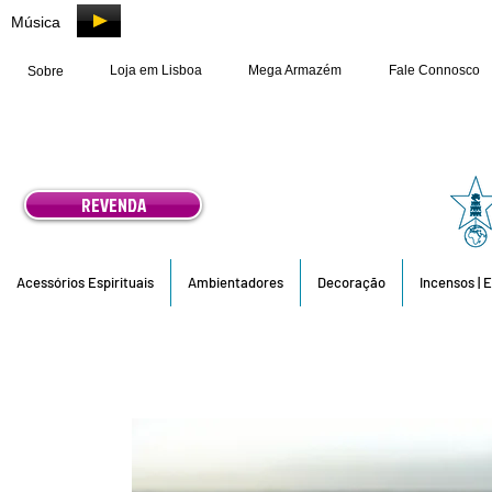
Música
Loja em Lisboa
Mega Armazém
Fale Connosco
Sobre
REVENDA
Acessórios Espirituais
Ambientadores
Decoração
Incensos | 