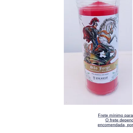
Frete mínimo para 
O frete depen
encomendada, por 