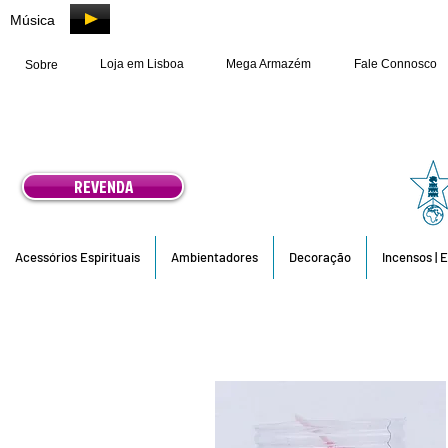
Música
Loja em Lisboa
Mega Armazém
Fale Connosco
Sobre
REVENDA
Acessórios Espirituais
Ambientadores
Decoração
Incensos | 