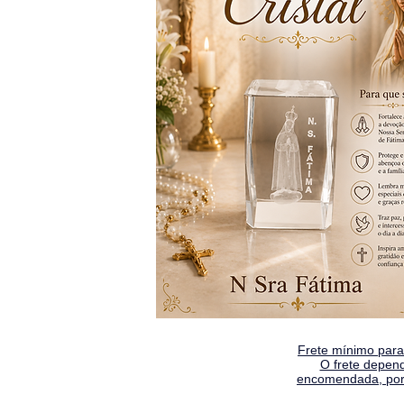
Frete mínimo para 
O frete depen
encomendada, por 