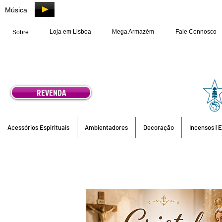
Música
Loja em Lisboa
Mega Armazém
Fale Connosco
Sobre
REVENDA
Acessórios Espirituais
Ambientadores
Decoração
Incensos | 