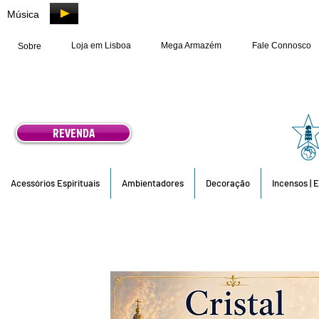
Música
Loja em Lisboa
Mega Armazém
Fale Connosco
Sobre
REVENDA
Acessórios Espirituais
Ambientadores
Decoração
Incensos | 