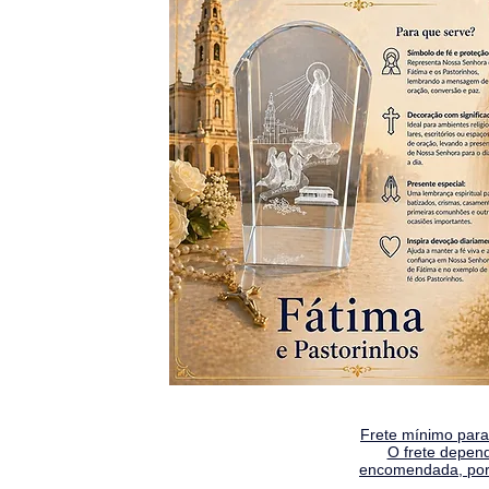
Frete mínimo para 
O frete depen
encomendada, por 