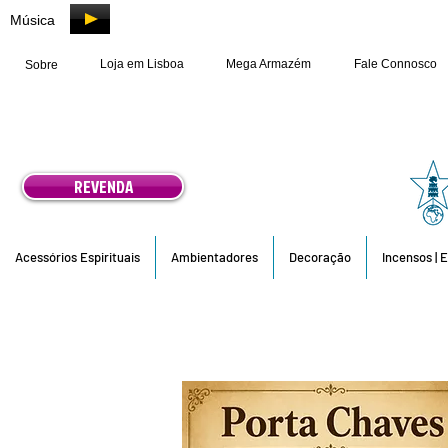
Música
Loja em Lisboa
Mega Armazém
Fale Connosco
Sobre
REVENDA
Acessórios Espirituais
Ambientadores
Decoração
Incensos | 