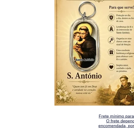
Frete mínimo para 
O frete depen
encomendada, por 