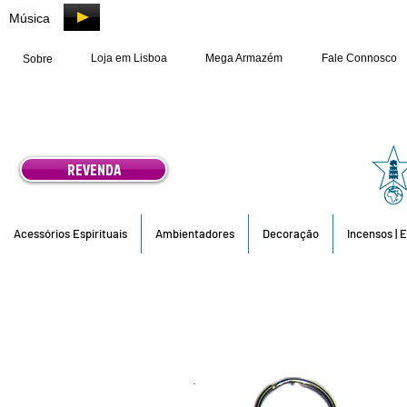
Música
Loja em Lisboa
Mega Armazém
Fale Connosco
Sobre
REVENDA
Acessórios Espirituais
Ambientadores
Decoração
Incensos | 