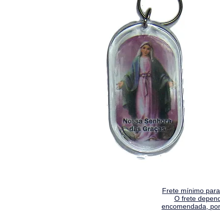
Frete mínimo para 
O frete depen
encomendada, por 