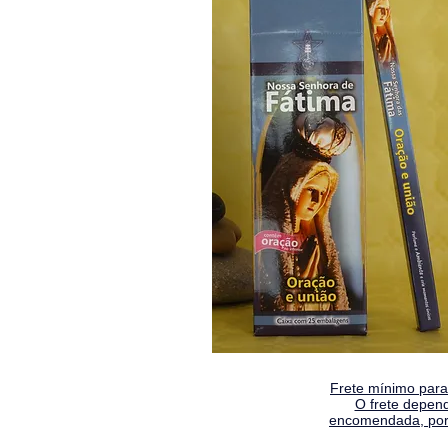
Frete mínimo para 
O frete depen
encomendada, por 