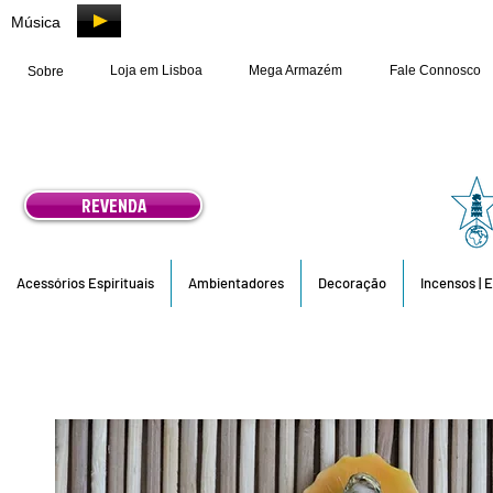
Música
Loja em Lisboa
Mega Armazém
Fale Connosco
Sobre
REVENDA
Acessórios Espirituais
Ambientadores
Decoração
Incensos | 