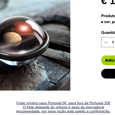
€ 
Produto
e cor, 
Quanti
Adic
Frete mínimo para Portugal 5€, para fora de Portugal 20€
O frete depende do volume e peso da mercadoria
encomendada, por essa razão está sujeito a confirmação.