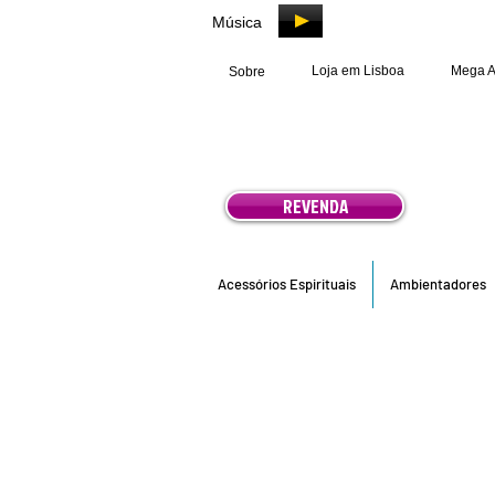
Música
Loja em Lisboa
Mega 
Sobre
REVENDA
Acessórios Espirituais
Ambientadores