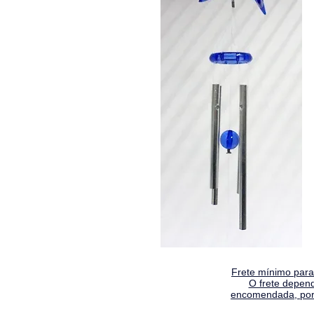
Frete mínimo para 
O frete depen
encomendada, por 