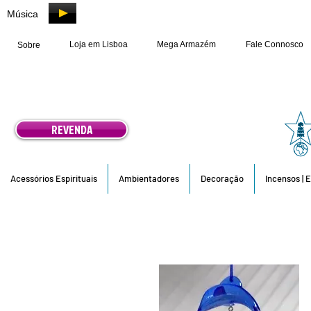
Música
Loja em Lisboa
Mega Armazém
Fale Connosco
Sobre
REVENDA
Acessórios Espirituais
Ambientadores
Decoração
Incensos | 