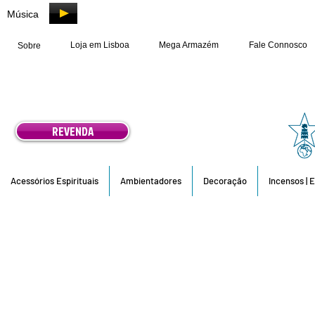
Música
Loja em Lisboa
Mega Armazém
Fale Connosco
Sobre
REVENDA
Acessórios Espirituais
Ambientadores
Decoração
Incensos | 