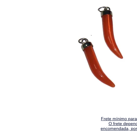
Frete mínimo para 
O frete depen
encomendada, por 