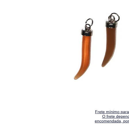
Frete mínimo para 
O frete depen
encomendada, por 