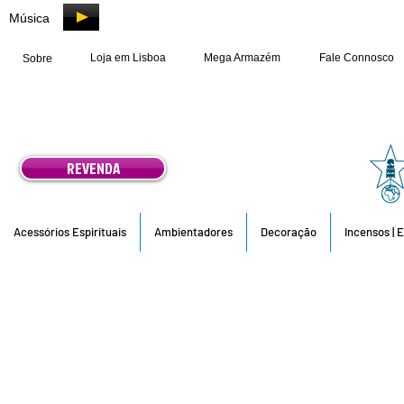
Música
Loja em Lisboa
Mega Armazém
Fale Connosco
Sobre
REVENDA
Acessórios Espirituais
Ambientadores
Decoração
Incensos | 