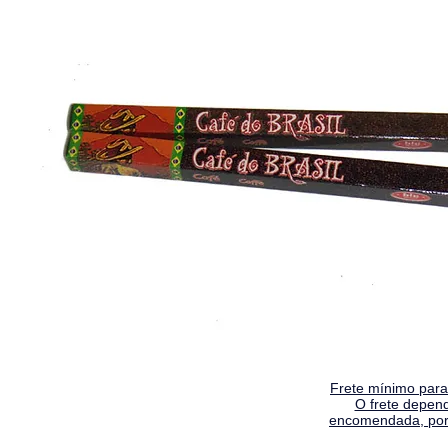
Frete mínimo para 
O frete depen
encomendada, por 