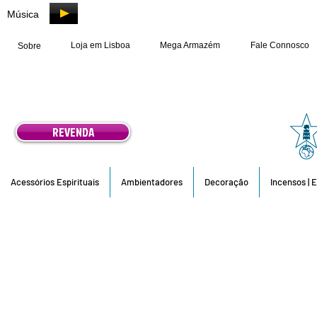
Música
Loja em Lisboa
Mega Armazém
Fale Connosco
Sobre
REVENDA
Acessórios Espirituais
Ambientadores
Decoração
Incensos | 