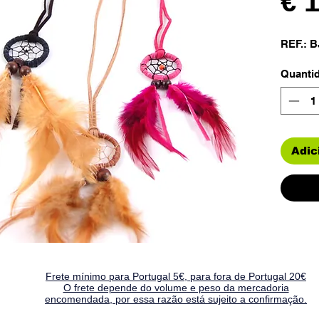
€ 
REF.: B
Quanti
Adic
Frete mínimo para Portugal 5€, para fora de Portugal 20€
O frete depende do volume e peso da mercadoria
encomendada, por essa razão está sujeito a confirmação.