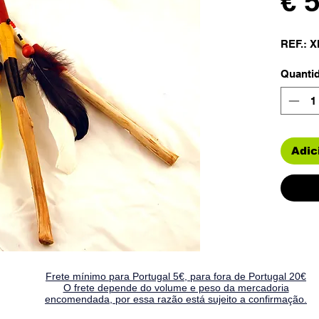
€ 
REF.: 
Quanti
Adic
Frete mínimo para Portugal 5€, para fora de Portugal 20€
O frete depende do volume e peso da mercadoria
encomendada, por essa razão está sujeito a confirmação.